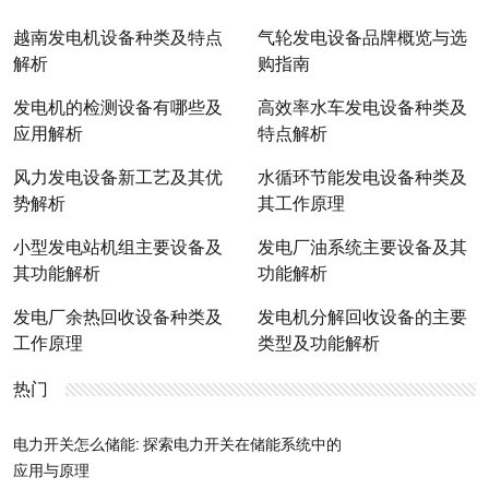
越南发电机设备种类及特点
气轮发电设备品牌概览与选
解析
购指南
发电机的检测设备有哪些及
高效率水车发电设备种类及
应用解析
特点解析
风力发电设备新工艺及其优
水循环节能发电设备种类及
势解析
其工作原理
小型发电站机组主要设备及
发电厂油系统主要设备及其
其功能解析
功能解析
发电厂余热回收设备种类及
发电机分解回收设备的主要
工作原理
类型及功能解析
热门
电力开关怎么储能: 探索电力开关在储能系统中的
应用与原理