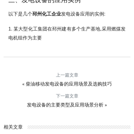
以下是几个
邳州化工企业
发电设备应用的实例:
1. 某大型化工集团在邳州建有多个生产基地,采用燃煤发
电机组作为主要
上一篇文章
«
柴油移动发电设备的应用场景及选购技巧
下一篇文章
»
发电设备的主要类型及应用场景分析
相关文章