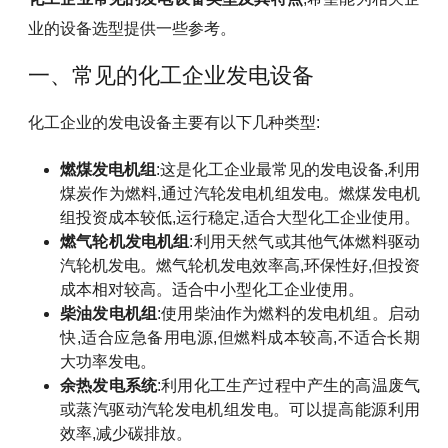
业的设备选型提供一些参考。
一、常见的化工企业发电设备
化工企业的发电设备主要有以下几种类型:
燃煤发电机组
:这是化工企业最常见的发电设备,利用
煤炭作为燃料,通过汽轮发电机组发电。燃煤发电机
组投资成本较低,运行稳定,适合大型化工企业使用。
燃气轮机发电机组
:利用天然气或其他气体燃料驱动
汽轮机发电。燃气轮机发电效率高,环保性好,但投资
成本相对较高。适合中小型化工企业使用。
柴油发电机组
:使用柴油作为燃料的发电机组。启动
快,适合应急备用电源,但燃料成本较高,不适合长期
大功率发电。
余热发电系统
:利用化工生产过程中产生的高温废气
或蒸汽驱动汽轮发电机组发电。可以提高能源利用
效率,减少碳排放。