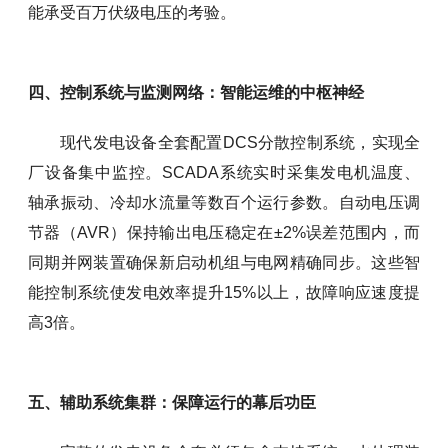
能承受百万伏级电压的考验。
四、控制系统与监测网络：智能运维的中枢神经
现代发电设备全套配置DCS分散控制系统，实现全
厂设备集中监控。SCADA系统实时采集发电机温度、
轴承振动、冷却水流量等数百个运行参数。自动电压调
节器（AVR）保持输出电压稳定在±2%误差范围内，而
同期并网装置确保新启动机组与电网精确同步。这些智
能控制系统使发电效率提升15%以上，故障响应速度提
高3倍。
五、辅助系统集群：保障运行的幕后功臣