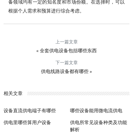
备领域均有一定的知名度和市场份额。在选择时，可以
根据个人需求和预算进行综合考虑。
上一篇文章
«
全套供电设备包括哪些东西
下一篇文章
»
供电线路设备都有哪些
相关文章
设备直流供电端子有哪些
哪些设备能用微电流供电
供电里哪些算用户设备
供电所常见设备种类及功能
解析