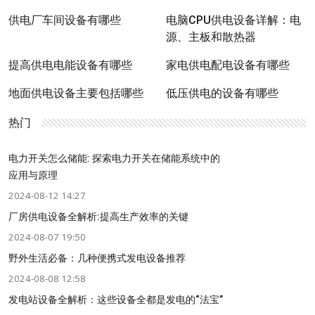
供电厂车间设备有哪些
电脑CPU供电设备详解：电
源、主板和散热器
提高供电电能设备有哪些
家电供电配电设备有哪些
地面供电设备主要包括哪些
低压供电的设备有哪些
热门
电力开关怎么储能: 探索电力开关在储能系统中的
应用与原理
2024-08-12 14:27
厂房供电设备全解析:提高生产效率的关键
2024-08-07 19:50
野外生活必备：几种便携式发电设备推荐
2024-08-08 12:58
发电站设备全解析：这些设备全都是发电的“法宝”