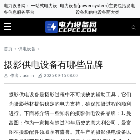
电力设备网： 一站式电力设
电力设备(power system)主要包括发电
备信息服务平台
设备和供电设备两大类
首页
»
供电设备
»
摄影供电设备有哪些品牌
作者：
admin
2025-09-15 08:00
摄影供电设备是摄影过程中不可或缺的辅助工具，它们
为摄影器材提供稳定的电力支持，确保拍摄过程的顺利
进行。下面将介绍一些知名的摄影供电设备品牌：1. 曼
富图：作为一家拥有超过70年历史的意大利公司，曼富
图在摄影配件领域享有盛誉。其生产的摄影供电设备以