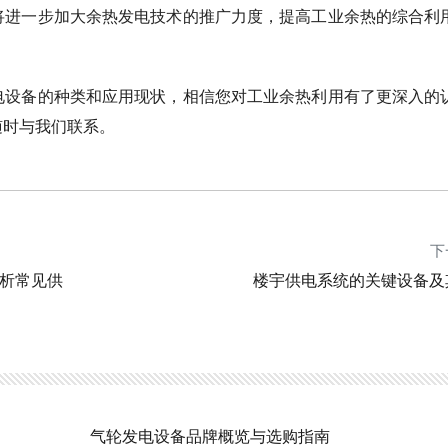
将进一步加大余热发电技术的推广力度，提高工业余热的综合利
电设备的种类和应用现状，相信您对工业余热利用有了更深入的
随时与我们联系。
下
析常见供
楼宇供电系统的关键设备及
气轮发电设备品牌概览与选购指南