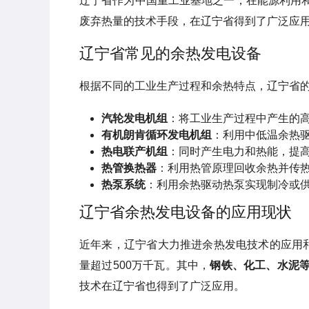
辽宁省作为中国重工业基地之一，在能源利用
废弃热量的技术手段，在辽宁省得到了广泛应
辽宁省常见的余热发电设备
根据不同的工业生产过程和余热特点，辽宁省
汽轮发电机组
：将工业生产过程中产生的
有机朗肯循环发电机组
：利用中低温余热
热电联产机组
：同时产生电力和热能，提
热管换热器
：利用热管原理回收余热并传
热泵系统
：利用余热驱动热泵实现制冷或
辽宁省余热发电设备的应用现状
近年来，辽宁省大力推进余热发电技术的应用和
量超过500万千瓦。其中，
钢铁、化工、水泥
技术在辽宁省也得到了广泛应用。