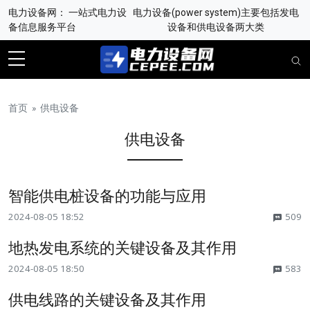
电力设备网： 一站式电力设
电力设备(power system)主要包括发电
备信息服务平台
设备和供电设备两大类
首页
»
供电设备
供电设备
智能供电桩设备的功能与应用
2024-08-05 18:52
509
地热发电系统的关键设备及其作用
2024-08-05 18:50
583
供电线路的关键设备及其作用