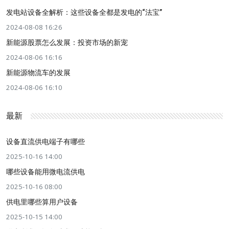
发电站设备全解析：这些设备全都是发电的“法宝”
2024-08-08 16:26
新能源股票怎么发展：投资市场的新宠
2024-08-06 16:16
新能源物流车的发展
2024-08-06 16:10
最新
设备直流供电端子有哪些
2025-10-16 14:00
哪些设备能用微电流供电
2025-10-16 08:00
供电里哪些算用户设备
2025-10-15 14:00