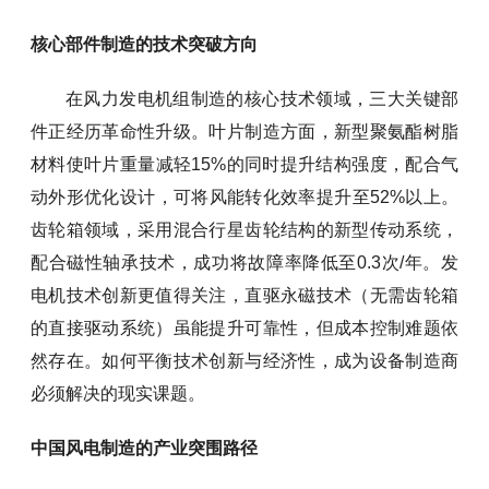
核心部件制造的技术突破方向
在风力发电机组制造的核心技术领域，三大关键部
件正经历革命性升级。叶片制造方面，新型聚氨酯树脂
材料使叶片重量减轻15%的同时提升结构强度，配合气
动外形优化设计，可将风能转化效率提升至52%以上。
齿轮箱领域，采用混合行星齿轮结构的新型传动系统，
配合磁性轴承技术，成功将故障率降低至0.3次/年。发
电机技术创新更值得关注，直驱永磁技术（无需齿轮箱
的直接驱动系统）虽能提升可靠性，但成本控制难题依
然存在。如何平衡技术创新与经济性，成为设备制造商
必须解决的现实课题。
中国风电制造的产业突围路径