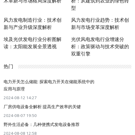
术革新与市场格局深度解析
析：从建筑到农业的绿色转
型
风力发电制造行业：技术创
风力发电行业趋势：技术创
新与产业升级深度解析
新与市场变革深度解析
埃及光伏发电行业分析图解
光伏风电发电行业增速分
读：太阳能发展全景透视
析：政策驱动与技术突破的
双重引擎
热门
电力开关怎么储能: 探索电力开关在储能系统中的
应用与原理
2024-08-12 14:27
厂房供电设备全解析:提高生产效率的关键
2024-08-07 19:50
野外生活必备：几种便携式发电设备推荐
2024-08-08 12:58