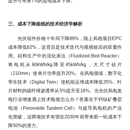
提升可带来7%的度电成本下降。
三、成本下降曲线的技术经济学解析
光伏组件价格十年间下降89%，陆上风电项目EPC
成本降低62%，这背后是技术迭代与规模效应的双重作
用。硅料生产中的流化床法（Fluidized Bed Reactor）
将电耗从60kWh/kg降至45kWh/kg，大尺寸硅片
（210mm）使单片功率提升20%。在风电领域，数字化
孪生技术（Digital Twin）使机组运维成本降低35%，叶
片材料的碳纤维渗透率从5%提升至18%。当光伏风电发
电行业增速遇上技术瓶颈怎么办？答案在于钙钛矿叠层
电池（Perovskite Tandem Cell）与超导风电机的产业
化突破，这两项技术有望在2030年前带来新一轮成本下
降50%的潜力。