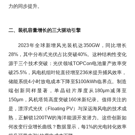
力的同步提升。
二、装机容量增长的三大驱动引擎
2023年全球新增风光装机达350GW，同比增长
28%，其中分布式光伏占比突破40%。这种结构性变化
源于三个技术突破：光伏领域TOPCon电池量产效率突
破25.5%，风电机组叶轮直径增至236米提升捕风效率，
储能系统4小时放电成本下降至$100/kWh临界点。制造
端创新同样显著，单晶硅片厚度从180μm减薄至
150μm，风机塔筒高度突破160米新纪录。值得关注的
是，漂浮式光伏（Floating PV）与深远海风电的技术成
熟，正解锁1200TW的海洋能源开发潜力。这些创新如
何改变行业增长曲线？数据显示，每1%的光电转化效率