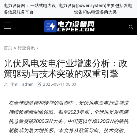
电力设备网： 一站式电力设
电力设备(power system)主要包括发电
备信息服务平台
设备和供电设备两大类
首页
»
行业资讯
»
光伏风电发电行业增速分析：政
策驱动与技术突破的双重引擎
作者：
admin
2025-08-11 08:00
在全球能源结构转型的浪潮中，光伏风电发电行业增速
持续领跑新能源领域。截至2023年底，全球风光发电装
机总量突破2000GW大关，中国更以年增120GW的装机
规模成为最大增长极。本文将从政策导向、技术突破、