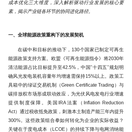
成本优化三大维度，深入解析驱动行业发展的核心要
素，揭示产业链各环节的协同进化路径。
一、全球能源政策重构下的发展契机
在碳中和目标的推动下，130个国家已制定可再生
能源政策支持方案。欧盟《可再生能源指令》将2030年
清洁能源占比目标提升至42.5%，中国"十四五"规划明
确风光发电装机容量年均增速需保持15%以上。政策工
具箱中的绿证交易机制（Green Certificate Trading）与
碳排放权市场形成联动效应，为光伏风电发电行业增速
提供制度保障。美国IRA法案（Inflation Reduction
Act）通过税收抵免政策，刺激本土制造产能三年内提升
300%。这些政策组合拳如何转化为企业的实际收益？
关键在于度电成本（LCOE）的持续下降与电网消纳能