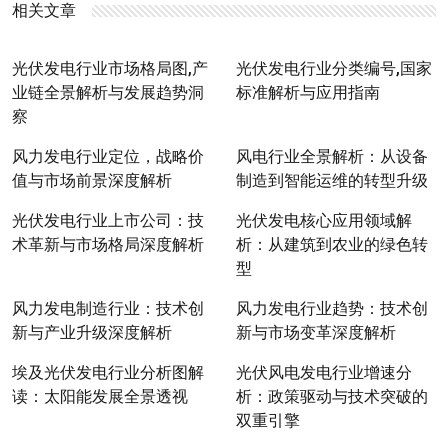
相关文章
光伏发电行业市场格局图,产
光伏发电行业分类编号,国家
业链全景解析与发展趋势洞
标准解析与应用指南
察
风力发电行业定位，战略价
风电行业全景解析：从设备
值与市场前景深度解析
制造到智能运维的转型升级
光伏发电行业上市公司：技
光伏发电核心应用领域解
术革新与市场格局深度解析
析：从建筑到农业的绿色转
型
风力发电制造行业：技术创
风力发电行业趋势：技术创
新与产业升级深度解析
新与市场变革深度解析
埃及光伏发电行业分析图解
光伏风电发电行业增速分
读：太阳能发展全景透视
析：政策驱动与技术突破的
双重引擎